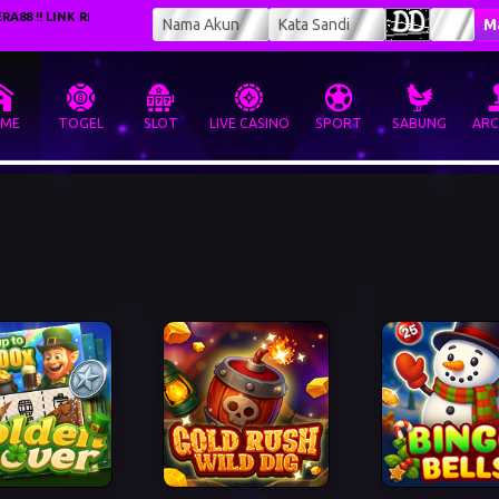
 RESMI XERA88 ANTI NAWALA : | XERA88.NET | XERA88.ORG | XERA88GO.COM 
M
ME
TOGEL
SLOT
LIVE CASINO
SPORT
SABUNG
ARC