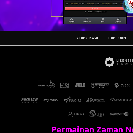
TENTANG KAMI
|
BANTUAN
|
Steampunk Bingo 2
Stea
Lost Ruins Bingo
C
Permainan Zaman 