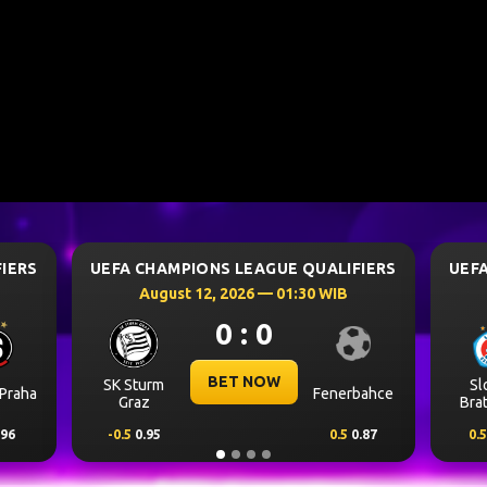
6/8/2026
ideo Poker
Plinko
Pinoy Min
IERS
E-FOOTBALL F24 INTERNATIONAL
E-FO
FRIENDLY
August 7, 2026 — 12:00 WIB
0 : 0
Saint-
e-
oise
BET NOW
e-Denmark
e-Finland
1.00
-0.
Mines
Lucky Hilo
Lucky Drop -
0.5
0.60
-0.5
-0.84