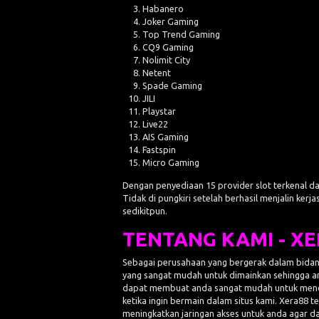
Habanero
Joker Gaming
Top Trend Gaming
CQ9 Gaming
Nolimit City
Netent
Spade Gaming
JILI
Playstar
Live22
AIS Gaming
Fastspin
Micro Gaming
Dengan penyediaan 15 provider slot terkenal da
Tidak di pungkiri setelah berhasil menjalin ke
sedikitpun.
TENTANG KAMI - X
Sebagai perusahaan yang bergerak dalam bidang
yang sangat mudah untuk dimainkan sehingga a
dapat membuat anda sangat mudah untuk mendaf
ketika ingin bermain dalam situs kami. Xera88
meningkatkan jaringan akses untuk anda agar 