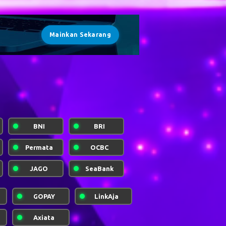
Mainkan Sekarang
ingo
Dragon Tower
BNI
BRI
Permata
OCBC
JAGO
SeaBank
 Elite
Aviator
GOPAY
LinkAja
Axiata