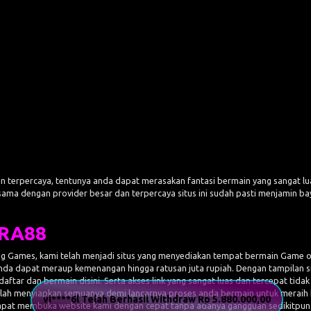
n terpercaya, tentunya anda dapat merasakan fantasi bermain yang sangat lua
rjasama dengan provider besar dan terpercaya situs ini sudah pasti menjamin b
ERA88
 Games, kami telah menjadi situs yang menyediakan tempat bermain Game onl
nda dapat meraup kemenangan hingga ratusan juta rupiah. Dengan tampilan s
tar dan bermain disini. Serta akses link yang sangat luas dan tercepat ti
vi****6l Telah Berhasil Withdraw Rp 5.880.000,00
 telah menyiapkan semuanya demi lancarnya proses anda bermain untuk merai
dapat membuka website kami dengan cepat tanpa adanya gangguan sedikitpun