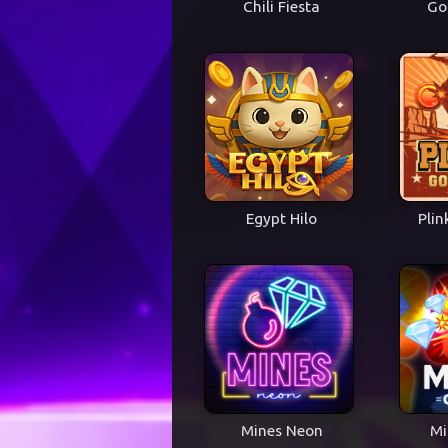
Chili Fiesta
Go
Egypt Hilo
Plin
Mines Neon
Mi