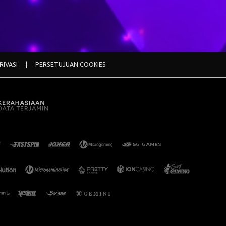
RIVASI
|
PERSETUJUAN COOKIES
go
Magic Bingo
go
Arcade Bingo