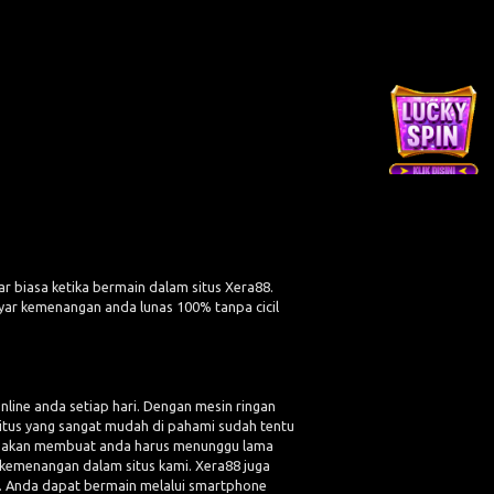
r biasa ketika bermain dalam situs Xera88.
ayar kemenangan anda lunas 100% tanpa cicil
ine anda setiap hari. Dengan mesin ringan
itus yang sangat mudah di pahami sudah tentu
dak akan membuat anda harus menunggu lama
h kemenangan dalam situs kami.
Xera88
juga
. Anda dapat bermain melalui smartphone