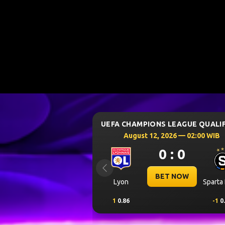
Wheel
V
UEFA CHAMPIONS LEAGUE QUALIF
August 11, 2026 — 22:59 WIB
0 : 0
Previous
BET NOW
Union 
Bodo Glimt
Gill
0.75
0.82
-0.75
Mines Raider