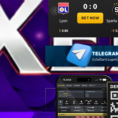
0 : 0
Previous
BET NOW
Union 
Bodo Glimt
Gill
0.75
0.82
-0.75
TELEGRA
Daftar
Login