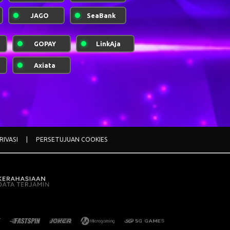
JAGO
SeaBank
GOPAY
LinkAja
Axiata
RIVASI
|
PERSETUJUAN COOKIES