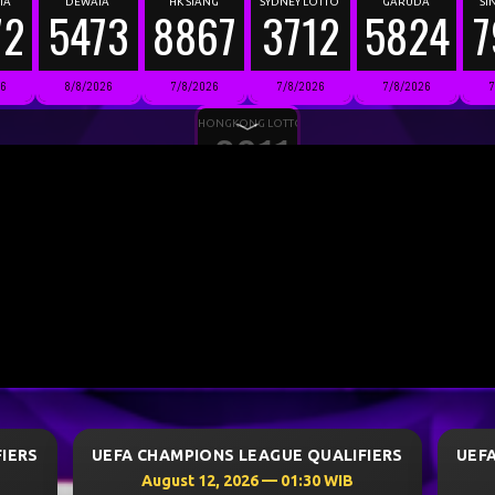
IA
DEWATA
HK SIANG
SYDNEY LOTTO
GARUDA
SI
72
5473
8867
3712
5824
7
26
8/8/2026
7/8/2026
7/8/2026
7/8/2026
7
HONGKONG LOTTO
6011
7/8/2026
IERS
E-FOOTBALL F24 ELITE CLUB FRIENDLY
E-FO
August 8, 2026 — 11:00 WIB