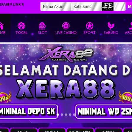
NK RESMI XERA88 ANTI NAWALA : | XERA88.NET | XERA88.ORG | XERA88GO.CO
M
ME
TOGEL
SLOT
LIVE CASINO
SPORT
SABUNG
ARC