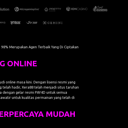
 98% Merupakan Agen Terbaik Yang Di Ciptakan
G ONLINE
di online masa kini. Dengan lisensi resmi yang
ng telah hadir, Xera88 telah menjadi
situs taruhan
nya dengan gelar resmi PAY4D untuk semua
hawatir untuk kualitas permainan yang telah di
 TERPERCAYA MUDAH